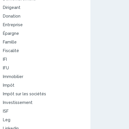
Dirigeant
Donation
Entreprise
Épargne
Famille
Fiscalité
IFI
IFU
Immobilier
Impôt
Impôt sur les sociétés
Investissement
ISF
Leg
Linkedin