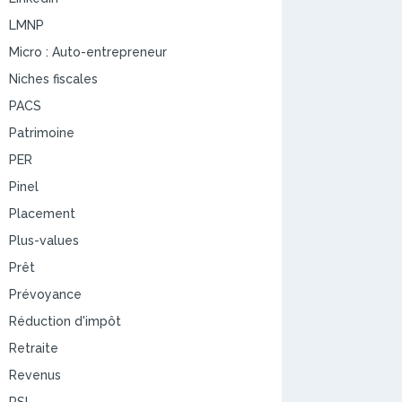
LMNP
Micro : Auto-entrepreneur
Niches fiscales
PACS
Patrimoine
PER
Pinel
Placement
Plus-values
Prêt
Prévoyance
Réduction d'impôt
Retraite
Revenus
RSI