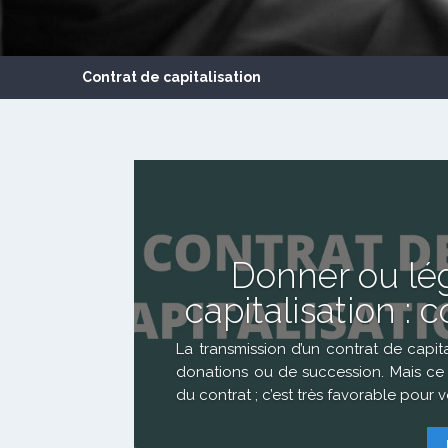
Contrat de capitalisation
Donner ou lé
capitalisation 
La transmission d’un contrat de capita
donations ou de succession. Mais ce t
du contrat ; c’est très favorable pour 