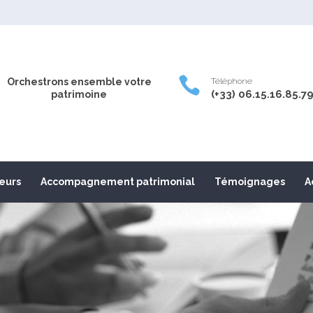

Orchestrons ensemble votre
Téléphone
(+33) 06.15.16.85.7
patrimoine
leurs
Accompagnement patrimonial
Témoignages
A