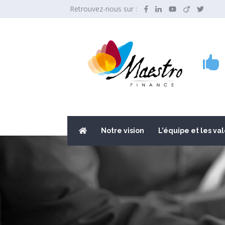
Retrouvez-nous sur :

Notre vision
L’équipe et les va