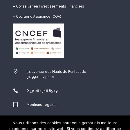
– Conseiller en Investissements Financiers
– Courtier d’Assurance (COA)

54 avenue des Hauts de Fontcaude
34 990 Juvignac

(+33) 06.15.16.85.19
h
Mentions Légales
~
Politique de confidentialité
Nous utilisons des cookies pour vous garantir la meilleure
expérience sur notre site web. Si vous continuez à utiliser ce