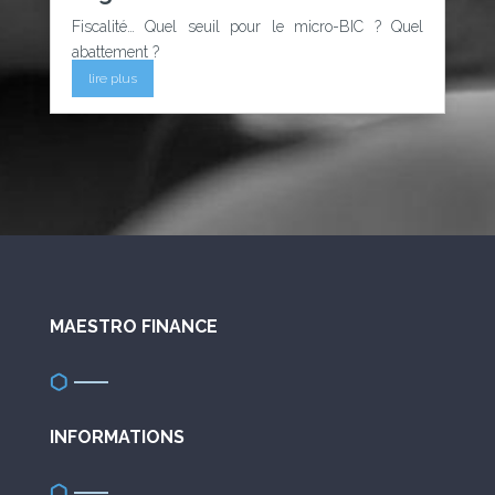
Fiscalité… Quel seuil pour le micro-BIC ? Quel
abattement ?
lire plus
MAESTRO FINANCE
INFORMATIONS