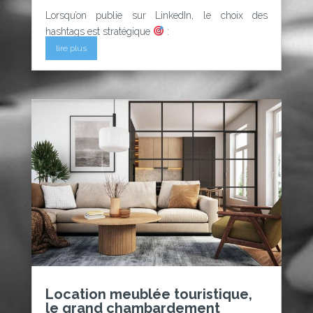
Lorsqu’on publie sur LinkedIn, le choix des
hashtags est stratégique
:
lire plus
Location meublée touristique,
le grand chambardement