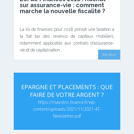
sur assurance-vie : comment
marche la nouvelle fiscalité ?
La loi de finances pour 2018 prévoit une taxation à
la flat tax des revenus de capitaux mobiliers,
notamment applicable aux contrats d’assurance-
vie et de capitalisation…
lire plus
EPARGNE ET PLACEMENTS : QUE
FAIRE DE VOTRE ARGENT ?
https://maestro-finance.fr/wp-
content/uploads/2021/11/2021-4T-
Newsletter.pdf