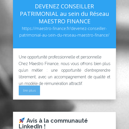
DEVENEZ CONSEILLER
PATRIMONIAL au sein du Réseau
MAESTRO FINANCE
https://maestro-finance.fr/devenez-conseiller-
patrimonial-au-sein-du-reseau-maestro-finance/
Une opportunité professionnelle et personnelle
Chez Maestro Finance, nous vous offrons bien plus
qu’un métier : une opportunité d’entreprendre
librement, avec un accompagnement de qualité et
un modèle de rémunération attractif.
lire plus
Avis à la communauté
LinkedIn !