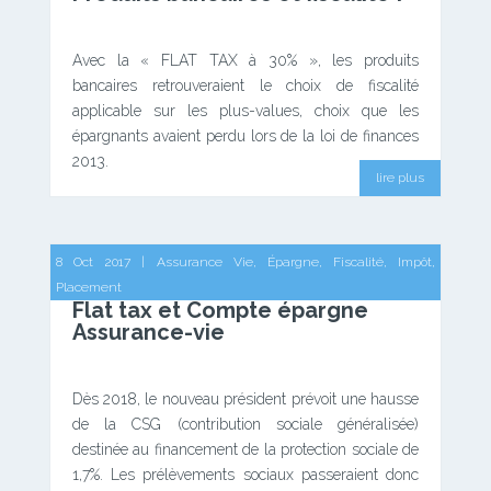
Avec la « FLAT TAX à 30% », les produits
bancaires retrouveraient le choix de fiscalité
applicable sur les plus-values, choix que les
épargnants avaient perdu lors de la loi de finances
2013.
lire plus
8 Oct 2017
|
Assurance Vie
,
Épargne
,
Fiscalité
,
Impôt
,
Placement
Flat tax et Compte épargne
Assurance-vie
Dès 2018, le nouveau président prévoit une hausse
de la CSG (contribution sociale généralisée)
destinée au financement de la protection sociale de
1,7%. Les prélèvements sociaux passeraient donc