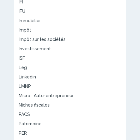
IFI
IFU
Immobilier
Impôt
Impôt sur les sociétés
Investissement
ISF
Leg
Linkedin
LMNP
Micro : Auto-entrepreneur
Niches fiscales
PACS
Patrimoine
PER