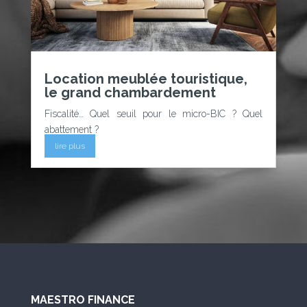
Location meublée touristique,
le grand chambardement
Fiscalité… Quel seuil pour le micro-BIC ? Quel
abattement ?
lire plus
MAESTRO FINANCE