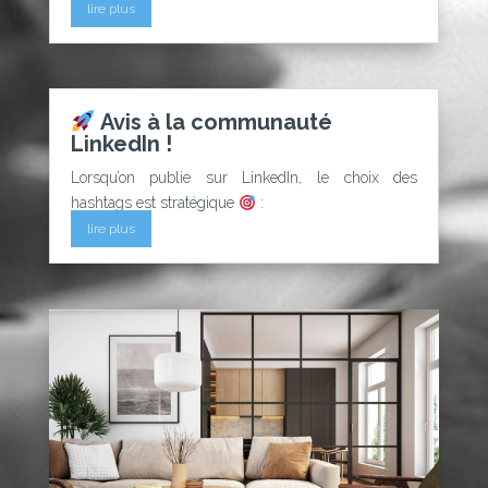
lire plus
Avis à la communauté
LinkedIn !
Lorsqu’on publie sur LinkedIn, le choix des
hashtags est stratégique
:
lire plus