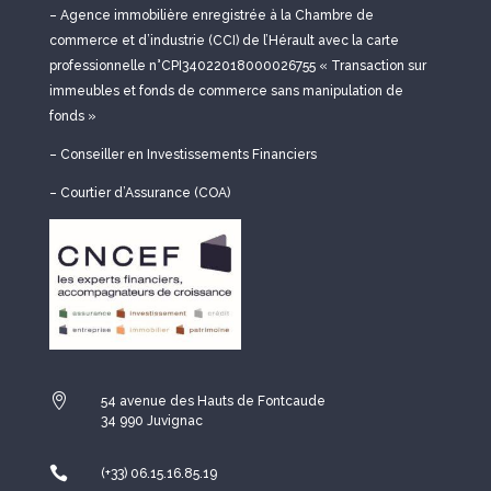
– Agence immobilière enregistrée à la Chambre de
commerce et d’industrie (CCI) de l’Hérault avec la carte
professionnelle n°CPI34022018000026755 « Transaction sur
immeubles et fonds de commerce sans manipulation de
fonds »
– Conseiller en Investissements Financiers
– Courtier d’Assurance (COA)

54 avenue des Hauts de Fontcaude
34 990 Juvignac

(+33) 06.15.16.85.19