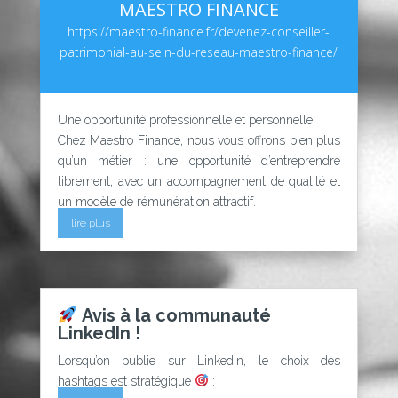
MAESTRO FINANCE
https://maestro-finance.fr/devenez-conseiller-
patrimonial-au-sein-du-reseau-maestro-finance/
Une opportunité professionnelle et personnelle
Chez Maestro Finance, nous vous offrons bien plus
qu’un métier : une opportunité d’entreprendre
librement, avec un accompagnement de qualité et
un modèle de rémunération attractif.
lire plus
Avis à la communauté
LinkedIn !
Lorsqu’on publie sur LinkedIn, le choix des
hashtags est stratégique
: