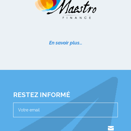
En savoir plus…
RESTEZ INFORMÉ
.