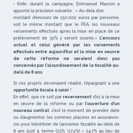
• Enfin, durant la campagne, Emmanuel Macron a
apporté la précision suivante : « Au-delà d’un
montant d’encours de 150.000 euros par personne,
soit le même montant que le PEA, les nouveaux
versements effectués après la mise en place de ce
prélèvement de 30% y seront soumis.»
L’encours
actuel et celui généré par les versements
effectués entre aujourd’hui et la mise en oeuvre
de cette réforme ne seraient donc pas
concernés par l’alourdissement de la fiscalité au-
delà de 8 ans
.
Si ces projets devenaient réalité, l’épargnant a une
opportunité fiscale à saisir
!
En effet, que ce soit par
reversement
d’ici à la mise
en œuvre de la réforme ou par
l’ouverture d’un
nouveau contrat
, c’est le moment de prendre date
ou d’augmenter les sommes placées en assurance-
vie pour bénéficier de l’ancienne fiscalité au-delà de
8 ans (soit à terme (7,5% +17,2%) = 24,7% au lieu de