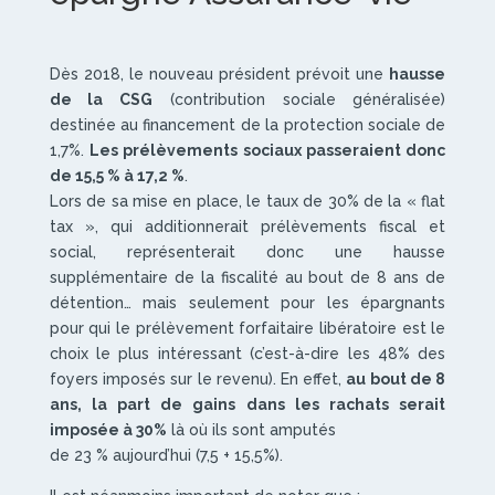
Dès 2018, le nouveau président prévoit une
hausse
de la CSG
(contribution sociale généralisée)
destinée au financement de la protection sociale de
1,7%.
Les prélèvements sociaux passeraient donc
de 15,5 % à 17,2 %
.
Lors de sa mise en place, le taux de 30% de la « flat
tax », qui additionnerait prélèvements fiscal et
social, représenterait donc une hausse
supplémentaire de la fiscalité au bout de 8 ans de
détention… mais seulement pour les épargnants
pour qui le prélèvement forfaitaire libératoire est le
choix le plus intéressant (c’est-à-dire les 48% des
foyers imposés sur le revenu). En effet,
au bout de 8
ans, la part de gains dans les rachats serait
imposée à 30%
là où ils sont amputés
de 23 % aujourd’hui (7,5 + 15,5%).