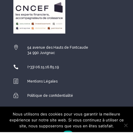

54 avenue des Hauts de Fontcaude
34 990 Juvignac

(+33) 06.15.16.85.19
h
Mentions Légales
~
Politique de confidentialité

Espace Conseiller
Nous utilisons des cookies pour vous garantir la meilleure
expérience sur notre site web. Si vous continuez à utiliser ce
site, nous supposerons que vous en êtes satisfait.
Copyright ©2026
Network and Web
– Tout droit réservés