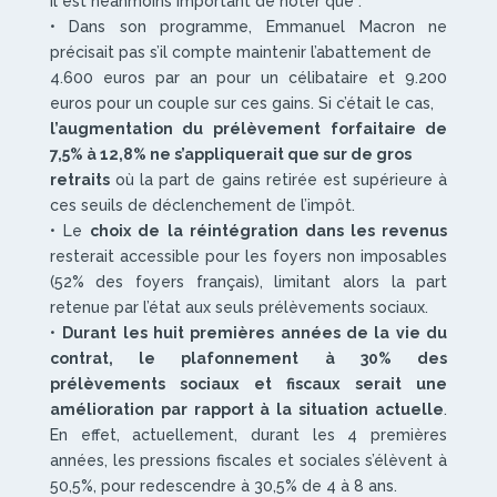
Il est néanmoins important de noter que :
• Dans son programme, Emmanuel Macron ne
précisait pas s’il compte maintenir l’abattement de
4.600 euros par an pour un célibataire et 9.200
euros pour un couple sur ces gains. Si c’était le cas,
l’augmentation du prélèvement forfaitaire de
7,5% à 12,8% ne s’appliquerait que sur de gros
retraits
où la part de gains retirée est supérieure à
ces seuils de déclenchement de l’impôt.
• Le
choix de la réintégration dans les revenus
resterait accessible pour les foyers non imposables
(52% des foyers français), limitant alors la part
retenue par l’état aux seuls prélèvements sociaux.
•
Durant les huit premières années de la vie du
contrat, le plafonnement à 30% des
prélèvements sociaux et fiscaux serait une
amélioration par rapport à la situation actuelle
.
En effet, actuellement, durant les 4 premières
années, les pressions fiscales et sociales s’élèvent à
50,5%, pour redescendre à 30,5% de 4 à 8 ans.