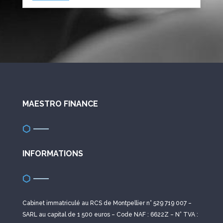
MAESTRO FINANCE
INFORMATIONS
Cabinet immatriculé au RCS de Montpellier n° 529 719 007 –
SARL au capital de 1 500 euros – Code NAF : 6622Z – N° TVA :