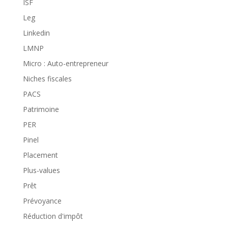
ISF
Leg
Linkedin
LMNP
Micro : Auto-entrepreneur
Niches fiscales
PACS
Patrimoine
PER
Pinel
Placement
Plus-values
Prêt
Prévoyance
Réduction d'impôt