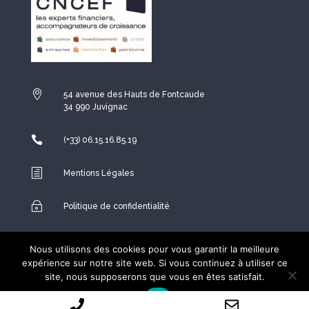

54 avenue des Hauts de Fontcaude
34 990 Juvignac

(+33) 06.15.16.85.19
h
Mentions Légales
~
Politique de confidentialité

Espace Conseiller
Nous utilisons des cookies pour vous garantir la meilleure
expérience sur notre site web. Si vous continuez à utiliser ce
site, nous supposerons que vous en êtes satisfait.
Copyright ©2026
Network and Web
– Tout droit réservés
Ok