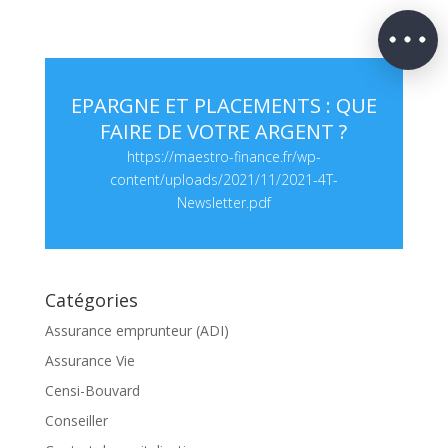
EPARGNE ET PLACEMENTS : QUE
FAIRE DE VOTRE ARGENT ?
https://maestro-finance.fr/wp-
content/uploads/2021/11/2021-4T-
Newsletter.pdf
Catégories
Assurance emprunteur (ADI)
Assurance Vie
Censi-Bouvard
Conseiller