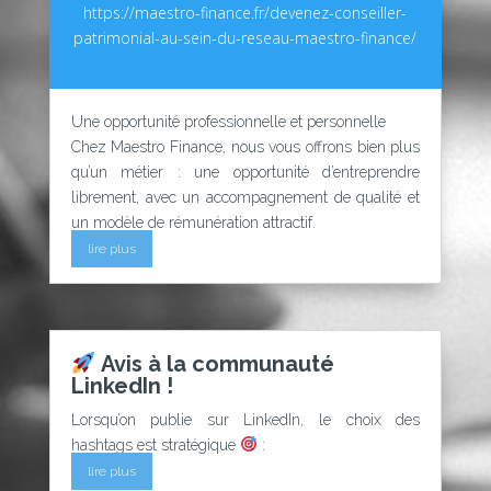
https://maestro-finance.fr/devenez-conseiller-
patrimonial-au-sein-du-reseau-maestro-finance/
Une opportunité professionnelle et personnelle
Chez Maestro Finance, nous vous offrons bien plus
qu’un métier : une opportunité d’entreprendre
librement, avec un accompagnement de qualité et
un modèle de rémunération attractif.
lire plus
Avis à la communauté
LinkedIn !
Lorsqu’on publie sur LinkedIn, le choix des
hashtags est stratégique
:
lire plus