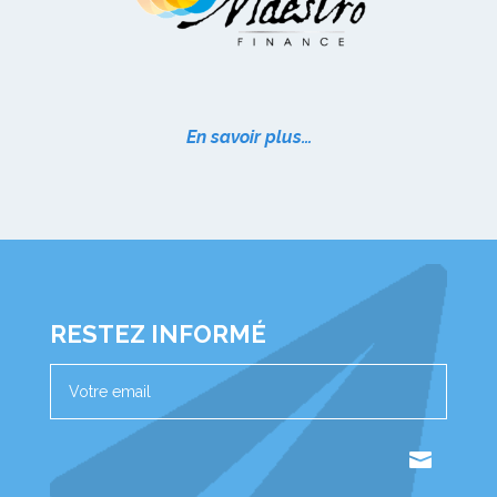
En savoir plus…
RESTEZ INFORMÉ
.