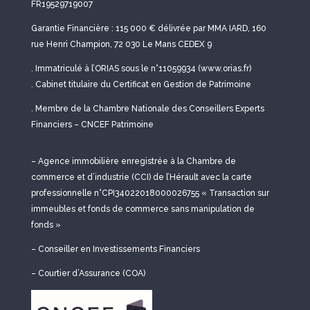
FR19529719007
Garantie Financière : 115 000 € délivrée par MMA IARD, 160
rue Henri Champion, 72 030 Le Mans CEDEX 9
. Immatriculé à l’ORIAS sous le n°11059934 (www.orias.fr)
. Cabinet titulaire du Certificat en Gestion de Patrimoine
. Membre de la Chambre Nationale des Conseillers Experts
Financiers – CNCEF Patrimoine
– Agence immobilière enregistrée à la Chambre de
commerce et d’industrie (CCI) de l’Hérault avec la carte
professionnelle n°CPI34022018000026755 « Transaction sur
immeubles et fonds de commerce sans manipulation de
fonds »
– Conseiller en Investissements Financiers
– Courtier d’Assurance (COA)