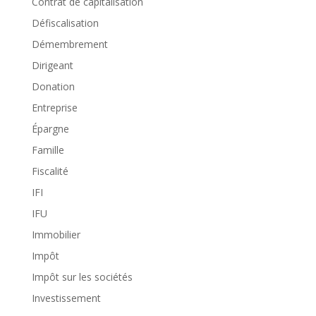
Contrat de capitalisation
Défiscalisation
Démembrement
Dirigeant
Donation
Entreprise
Épargne
Famille
Fiscalité
IFI
IFU
Immobilier
Impôt
Impôt sur les sociétés
Investissement