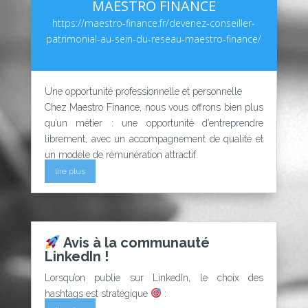
MAESTRO FINANCE
https://maestro-finance.fr/devenez-conseiller-
patrimonial-au-sein-du-reseau-maestro-finance/
Une opportunité professionnelle et personnelle
Chez Maestro Finance, nous vous offrons bien plus
qu’un métier : une opportunité d’entreprendre
librement, avec un accompagnement de qualité et
un modèle de rémunération attractif.
lire plus
Avis à la communauté
LinkedIn !
Lorsqu’on publie sur LinkedIn, le choix des
hashtags est stratégique
: