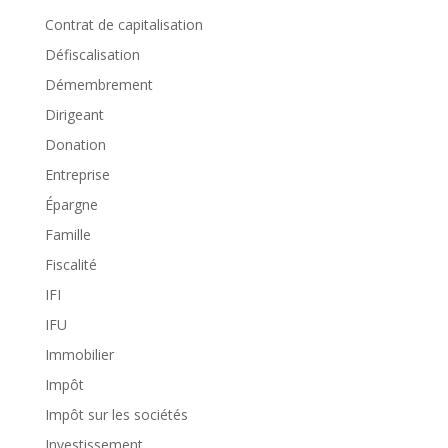
Contrat de capitalisation
Défiscalisation
Démembrement
Dirigeant
Donation
Entreprise
Épargne
Famille
Fiscalité
IFI
IFU
Immobilier
Impôt
Impôt sur les sociétés
Investissement