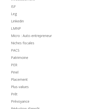
ISF
Leg
Linkedin
LMNP
Micro : Auto-entrepreneur
Niches fiscales
PACS
Patrimoine
PER
Pinel
Placement
Plus-values
Prêt
Prévoyance
Réduction d'impôt