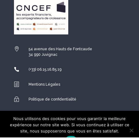

54 avenue des Hauts de Fontcaude
34 990 Juvignac

(+33) 06.15.16.85.19
h
Mentions Légales
~
Politique de confidentialité

Espace Conseiller
Nous utilisons des cookies pour vous garantir la meilleure
expérience sur notre site web. Si vous continuez à utiliser ce
site, nous supposerons que vous en êtes satisfait.
Copyright ©2026
Network and Web
– Tout droit réservés