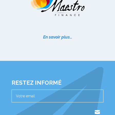
En savoir plus…
RESTEZ INFORMÉ
.