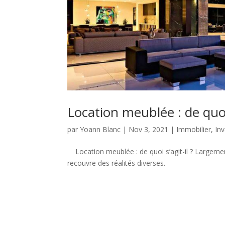
Location meublée : de quoi 
par
Yoann Blanc
|
Nov 3, 2021
|
Immobilier
,
In
Location meublée : de quoi s’agit-il ? Largement
recouvre des réalités diverses.