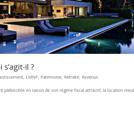
s’agit-il ?
vestissement
,
LMNP
,
Patrimoine
,
Retraite
,
Revenus
 plébiscitée en raison de son régime fiscal attractif, la location meu