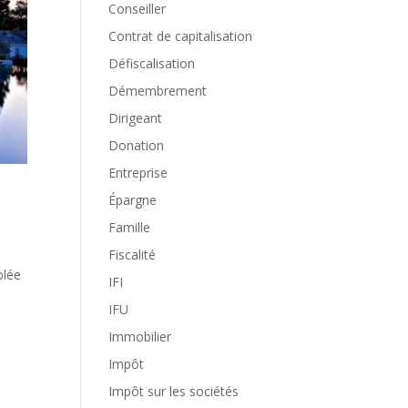
Conseiller
Contrat de capitalisation
Défiscalisation
Démembrement
Dirigeant
Donation
Entreprise
Épargne
Famille
Fiscalité
blée
IFI
IFU
Immobilier
Impôt
Impôt sur les sociétés