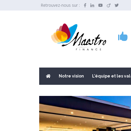
Retrouvez-nous sur :

Notre vision
L’équipe et les va