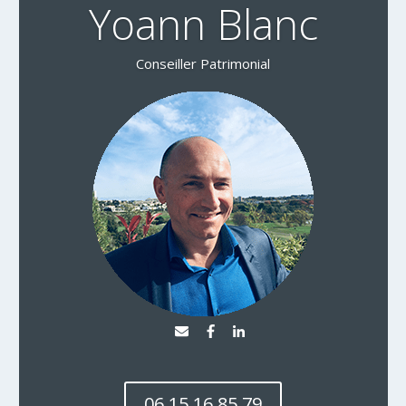
Yoann Blanc
Conseiller Patrimonial
06 15 16 85 79