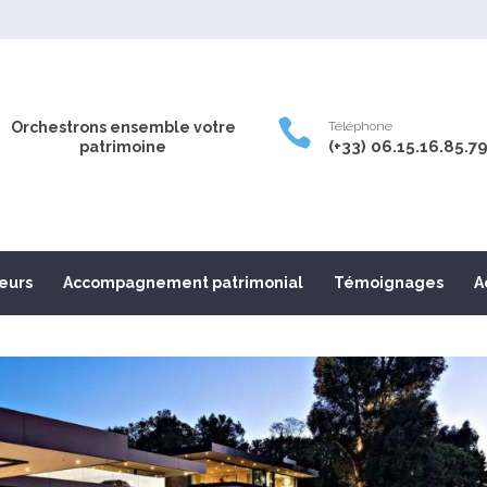

Orchestrons ensemble votre
Téléphone
(+33) 06.15.16.85.7
patrimoine
leurs
Accompagnement patrimonial
Témoignages
A