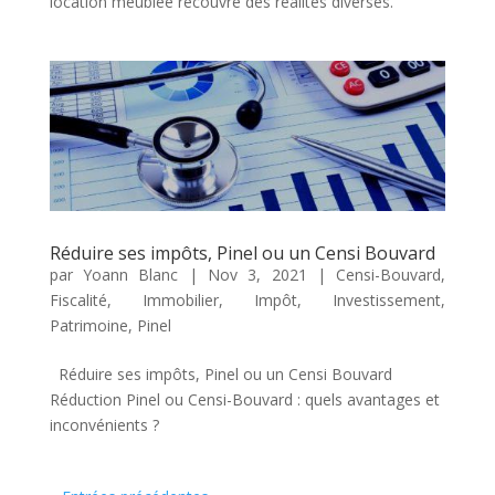
location meublée recouvre des réalités diverses.
Réduire ses impôts, Pinel ou un Censi Bouvard
par
Yoann Blanc
|
Nov 3, 2021
|
Censi-Bouvard
,
Fiscalité
,
Immobilier
,
Impôt
,
Investissement
,
Patrimoine
,
Pinel
Réduire ses impôts, Pinel ou un Censi Bouvard
Réduction Pinel ou Censi-Bouvard : quels avantages et
inconvénients ?