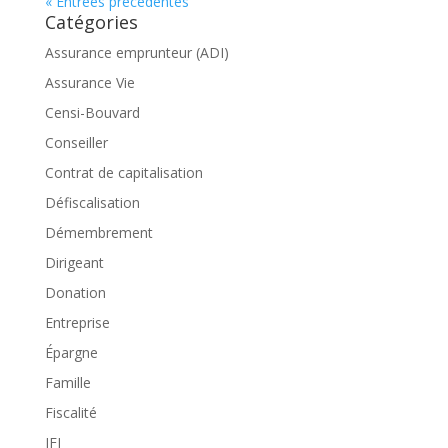
« Entrées précédentes
Catégories
Assurance emprunteur (ADI)
Assurance Vie
Censi-Bouvard
Conseiller
Contrat de capitalisation
Défiscalisation
Démembrement
Dirigeant
Donation
Entreprise
Épargne
Famille
Fiscalité
IFI