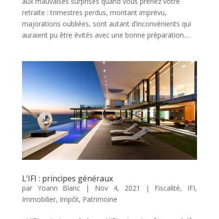
aux mauvaises surprises quand vous prenez votre
retraite : trimestres perdus, montant imprévu,
majorations oubliées, sont autant d’inconvénients qui
auraient pu être évités avec une bonne préparation....
L’IFI : principes généraux
par
Yoann Blanc
|
Nov 4, 2021
|
Fiscalité
,
IFI
,
Immobilier
,
Impôt
,
Patrimoine