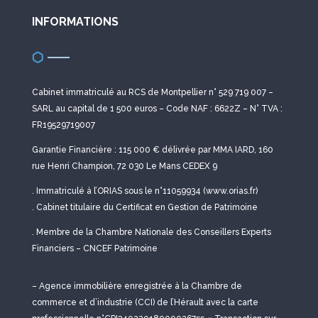
INFORMATIONS
Cabinet immatriculé au RCS de Montpellier n° 529 719 007 –
SARL au capital de 1 500 euros – Code NAF : 6622Z – N° TVA :
FR19529719007
Garantie Financière : 115 000 € délivrée par MMA IARD, 160
rue Henri Champion, 72 030 Le Mans CEDEX 9
. Immatriculé à l’ORIAS sous le n°11059934 (www.orias.fr)
. Cabinet titulaire du Certificat en Gestion de Patrimoine
. Membre de la Chambre Nationale des Conseillers Experts
Financiers – CNCEF Patrimoine
– Agence immobilière enregistrée à la Chambre de
commerce et d’industrie (CCI) de l’Hérault avec la carte