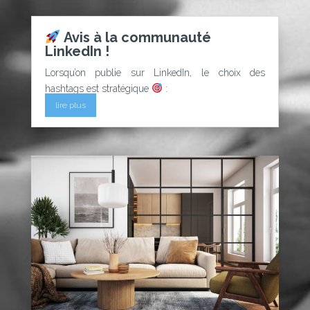
Avis à la communauté
LinkedIn !
Lorsqu’on publie sur LinkedIn, le choix des
hashtags est stratégique
:
lire plus