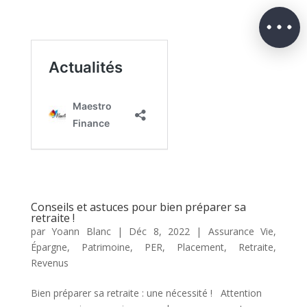
Conseils et astuces pour bien préparer sa
retraite !
par
Yoann Blanc
|
Déc 8, 2022
|
Assurance Vie
,
Épargne
,
Patrimoine
,
PER
,
Placement
,
Retraite
,
Revenus
Bien préparer sa retraite : une nécessité ! Attention