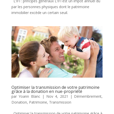
L’IFI : principes généraux L’IFI est un impôt annuel dû
par les personnes physiques dont le patrimoine
immobilier excède un certain seuil.
Optimiser la transmission de votre patrimoine
grâce à la donation en nue-propriété
par
Yoann Blanc
|
Nov 4, 2021
|
Démembrement
,
Donation
,
Patrimoine
,
Transmission
Optimiser la transmission de votre patrimoine grâce à