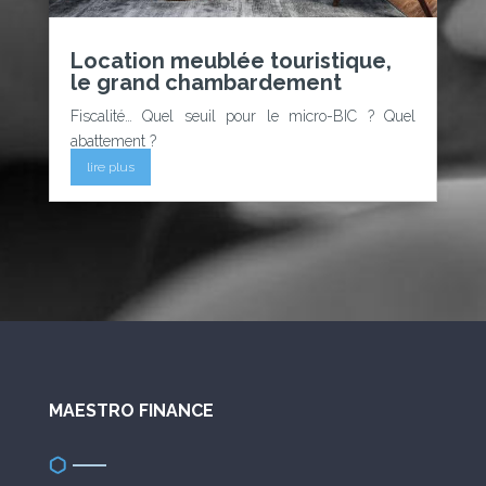
Location meublée touristique,
le grand chambardement
Fiscalité… Quel seuil pour le micro-BIC ? Quel
abattement ?
lire plus
MAESTRO FINANCE