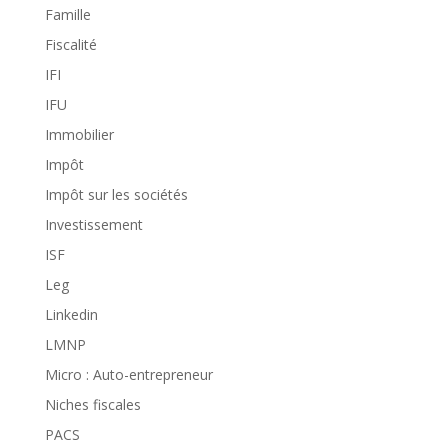
Famille
Fiscalité
IFI
IFU
Immobilier
Impôt
Impôt sur les sociétés
Investissement
ISF
Leg
Linkedin
LMNP
Micro : Auto-entrepreneur
Niches fiscales
PACS