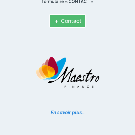
formulaire «
CONTACT
»
Contact
En savoir plus…