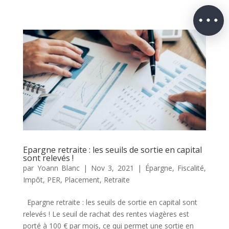
Epargne retraite : les seuils de sortie en capital
sont relevés !
par
Yoann Blanc
|
Nov 3, 2021
|
Épargne
,
Fiscalité
,
Impôt
,
PER
,
Placement
,
Retraite
Epargne retraite : les seuils de sortie en capital sont
relevés ! Le seuil de rachat des rentes viagères est
porté à 100 € par mois, ce qui permet une sortie en