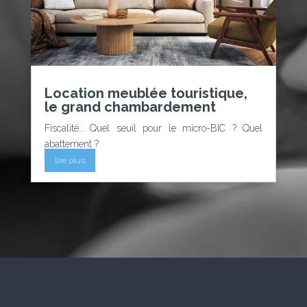
Location meublée touristique,
le grand chambardement
Fiscalité… Quel seuil pour le micro-BIC ? Quel
abattement ?
lire plus