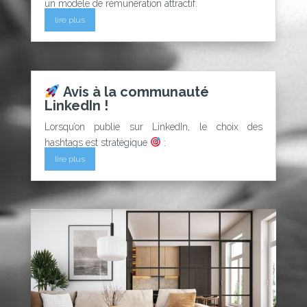
un modèle de rémunération attractif.
lire plus
Avis à la communauté
LinkedIn !
Lorsqu’on publie sur LinkedIn, le choix des
hashtags est stratégique
:
lire plus