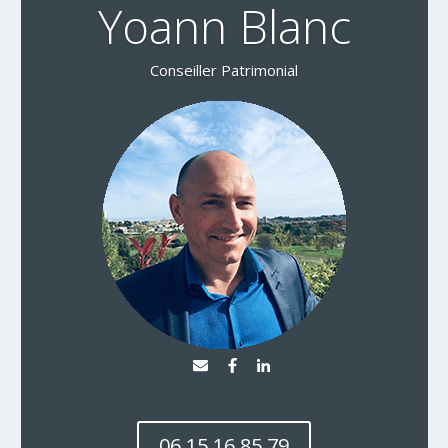
Yoann Blanc
Conseiller Patrimonial
06 15 16 85 79