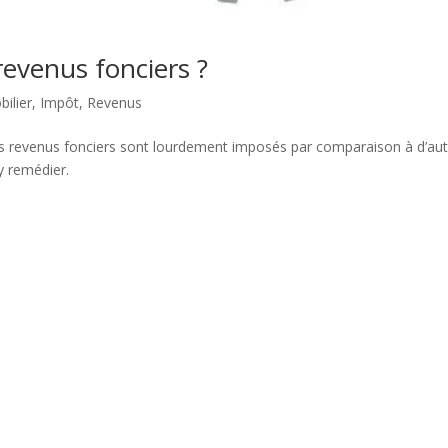
evenus fonciers ?
ilier
,
Impôt
,
Revenus
s revenus fonciers sont lourdement imposés par comparaison à d’aut
 y remédier.