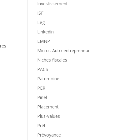
Investissement
ISF
Leg
Linkedin
LMNP
res
Micro : Auto-entrepreneur
Niches fiscales
PACS
Patrimoine
PER
Pinel
Placement
Plus-values
Prêt
Prévoyance