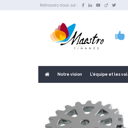
Retrouvez-nous sur :

Notre vision
L’équipe et les va