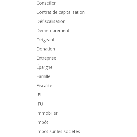
Conseiller
Contrat de capitalisation
Défiscalisation
Démembrement
Dirigeant
Donation
Entreprise
Épargne
Famille
Fiscalité
IFI
IFU
Immobilier
Impôt
Impôt sur les sociétés