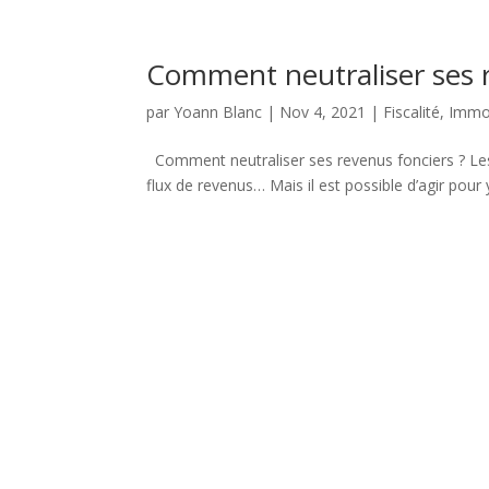
Comment neutraliser ses r
par
Yoann Blanc
|
Nov 4, 2021
|
Fiscalité
,
Immob
Comment neutraliser ses revenus fonciers ? Le
flux de revenus… Mais il est possible d’agir pour