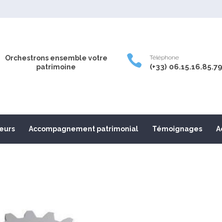

Orchestrons ensemble votre
Téléphone
(+33) 06.15.16.85.7
patrimoine
leurs
Accompagnement patrimonial
Témoignages
A