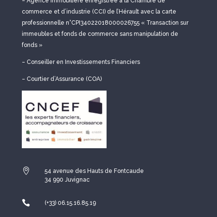
– Agence immobilière enregistrée à la Chambre de
commerce et d’industrie (CCI) de l’Hérault avec la carte
professionnelle n°CPI34022018000026755 « Transaction sur
immeubles et fonds de commerce sans manipulation de
fonds »
– Conseiller en Investissements Financiers
– Courtier d’Assurance (COA)

54 avenue des Hauts de Fontcaude
34 990 Juvignac

(+33) 06.15.16.85.19