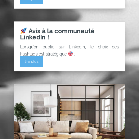
Avis à la communauté
LinkedIn !
Lorsqu’on publie sur LinkedIn, le choix des
hashtags est stratégique
:
lire plus