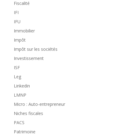
Fiscalité
IFI
IFU
Immobilier
Impôt
Impôt sur les sociétés
Investissement
ISF
Leg
Linkedin
LMNP
Micro : Auto-entrepreneur
Niches fiscales
PACS
Patrimoine