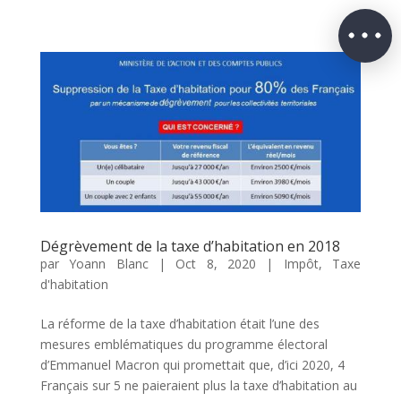
Dégrèvement de la taxe d’habitation en 2018
par
Yoann Blanc
|
Oct 8, 2020
|
Impôt
,
Taxe
d'habitation
La réforme de la taxe d’habitation était l’une des
mesures emblématiques du programme électoral
d’Emmanuel Macron qui promettait que, d’ici 2020, 4
Français sur 5 ne paieraient plus la taxe d’habitation au