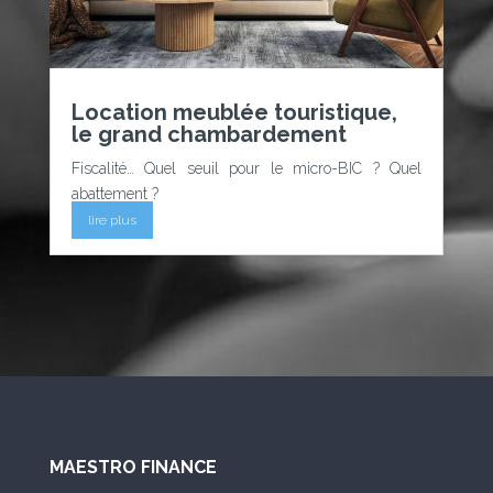
Location meublée touristique,
le grand chambardement
Fiscalité… Quel seuil pour le micro-BIC ? Quel
abattement ?
lire plus
MAESTRO FINANCE