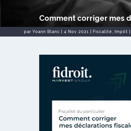
Comment corriger mes dé
par
Yoann Blanc
|
4 Nov 2021
|
Fiscalité
,
Impôt