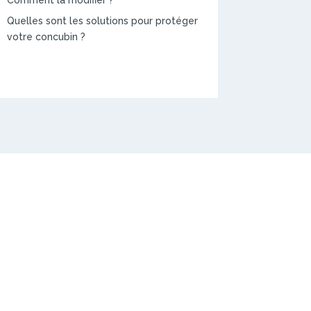
Comment la modifier ?
Quelles sont les solutions pour protéger
votre concubin ?