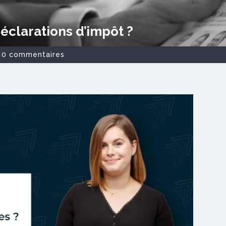
clarations d’impôt ?
|
0 commentaires