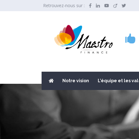
Retrouvez-nous sur :

Notre vision
L’équipe et les va