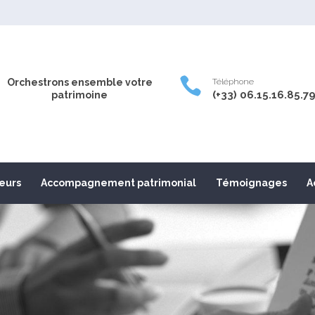

Orchestrons ensemble votre
Téléphone
(+33) 06.15.16.85.7
patrimoine
leurs
Accompagnement patrimonial
Témoignages
A