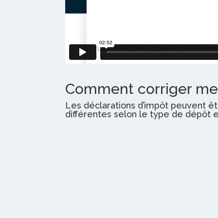
Comment corriger mes
Les déclarations d’impôt peuvent ê
différentes selon le type de dépôt e