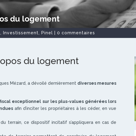
pos du logement
t
,
Investissement
,
Pinel
|
0 commentaires
ropos du logement
acques Mézard, a dévoilé dernièrement
diverses mesures
iscal exceptionnel sur les plus-values générées lors
tendues
afin d’inciter les propriétaires à les céder, en vue
 terrain, ce dispositif incitatif s’appliquera en cas de