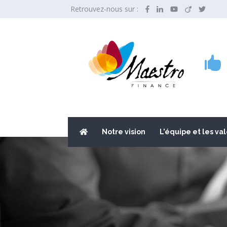
Retrouvez-nous sur :

Notre vision
L’équipe et les va