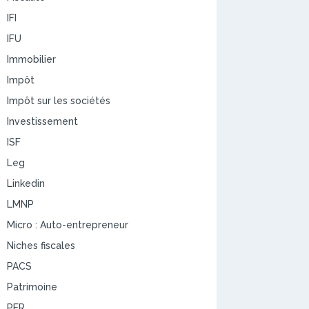
IFI
IFU
Immobilier
Impôt
Impôt sur les sociétés
Investissement
ISF
Leg
Linkedin
LMNP
Micro : Auto-entrepreneur
Niches fiscales
PACS
Patrimoine
PER