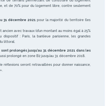
ente de terrains permettant de construire du logement
re, et de 70% pour du logement libre, contre seulement
’au 31 décembre 2021
pour la majorité du territoire (les
nt ancien avec travaux (d’un montant au moins égal à 25%
 dispositif : Paris, la banlieue parisienne, les grandes
 littoral.
uf sont prolongés jusqu’au 31 décembre 2021 dans les
aussi prolongé en zone B2 jusqu’au 31 décembre 2018.
 réflexions seront retravaillées pour donner naissance,
».