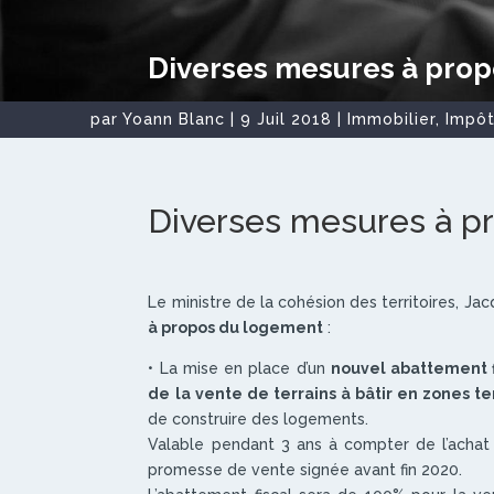
Diverses mesures à pro
par
Yoann Blanc
|
9 Juil 2018
|
Immobilier
,
Impô
Diverses mesures à p
Le ministre de la cohésion des territoires, J
à propos du logement
:
• La mise en place d’un
nouvel abattement f
de la vente de terrains à bâtir en zones 
de construire des logements.
Valable pendant 3 ans à compter de l’achat du
promesse de vente signée avant fin 2020.