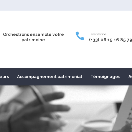

Orchestrons ensemble votre
Téléphone
(+33) 06.15.16.85.7
patrimoine
leurs
Accompagnement patrimonial
Témoignages
A