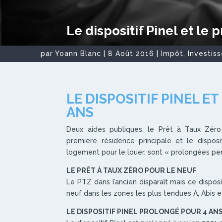
Le dispositif Pinel et le 
par
Yoann Blanc
|
8 Août 2016
|
Impôt
,
Investis
LE DISPOSITIF PINEL E
ANS
Deux aides publiques, le Prêt à Taux Zér
première résidence principale et le disposi
logement pour le louer, sont « prolongées p
LE PRÊT À TAUX ZÉRO POUR LE NEUF
Le PTZ dans l’ancien disparaît mais ce disposi
neuf dans les zones les plus tendues A, Abis e
LE DISPOSITIF PINEL PROLONGÉ POUR 4 AN