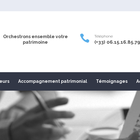

Orchestrons ensemble votre
Téléphone
(+33) 06.15.16.85.7
patrimoine
leurs
Accompagnement patrimonial
Témoignages
A