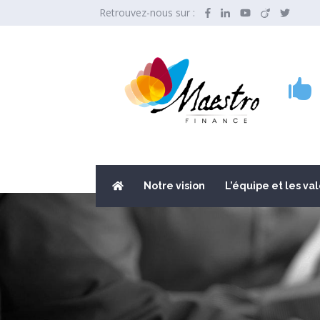
Retrouvez-nous sur :

Notre vision
L’équipe et les va