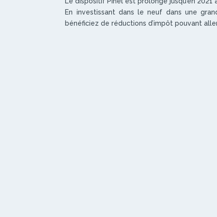
Le dispositif Pinel est prolongé jusqu’en 2021 
En investissant dans le neuf dans une gran
bénéficiez de réductions d’impôt pouvant aller