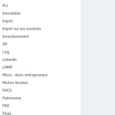
IFU
Immobilier
Impôt
Impôt sur les sociétés
Investissement
ISF
Leg
Linkedin
LMNP
Micro : Auto-entrepreneur
Niches fiscales
PACS
Patrimoine
PER
Pinel