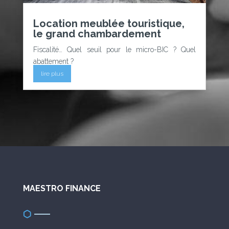
Location meublée touristique,
le grand chambardement
Fiscalité… Quel seuil pour le micro-BIC ? Quel
abattement ?
lire plus
MAESTRO FINANCE