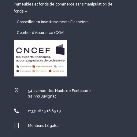
immeubles et fonds de commerce sans manipulation de
fonds »
– Conseiller en Investissements Financiers
– Courtier d’Assurance (COA)

54 avenue des Hauts de Fontcaude
34 990 Juvignac

(+33) 06.15.16.85.19
h
Mentions Légales