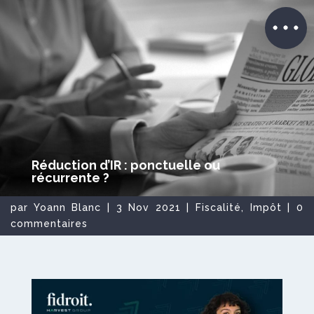
Réduction d’IR : ponctuelle ou
récurrente ?
par
Yoann Blanc
|
3 Nov 2021
|
Fiscalité
,
Impôt
|
0
commentaires