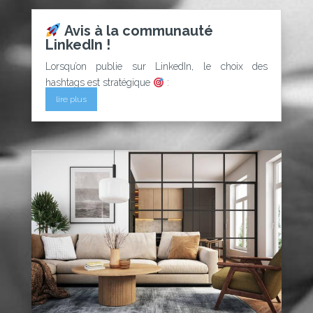
Avis à la communauté
LinkedIn !
Lorsqu’on publie sur LinkedIn, le choix des
hashtags est stratégique
:
lire plus