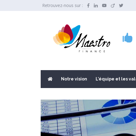
Retrouvez-nous sur :

Notre vision
L’équipe et les va