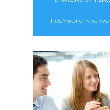
https://maestro-finance.fr/w