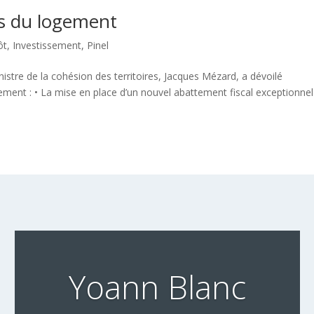
s du logement
ôt
,
Investissement
,
Pinel
tre de la cohésion des territoires, Jacques Mézard, a dévoilé
ent : • La mise en place d’un nouvel abattement fiscal exceptionnel
Yoann Blanc