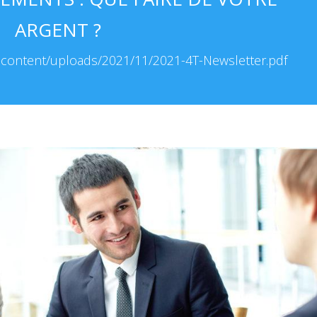
ARGENT ?
p-content/uploads/2021/11/2021-4T-Newsletter.pdf