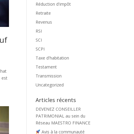
Réduction d'impôt
Retraite
Revenus
RSI
euf
SCI
SCPI
Taxe d'habitation
Testament
chat
Transmission
 est
Uncategorized
Articles récents
DEVENEZ CONSEILLER
PATRIMONIAL au sein du
Réseau MAESTRO FINANCE
Avis à la communauté