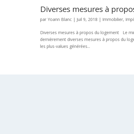
Diverses mesures à propo
par
Yoann Blanc
|
Juil 9, 2018
|
Immobilier
,
Imp
Diverses mesures à propos du logement Le minis
dernièrement diverses mesures à propos du logem
les plus-values générées...