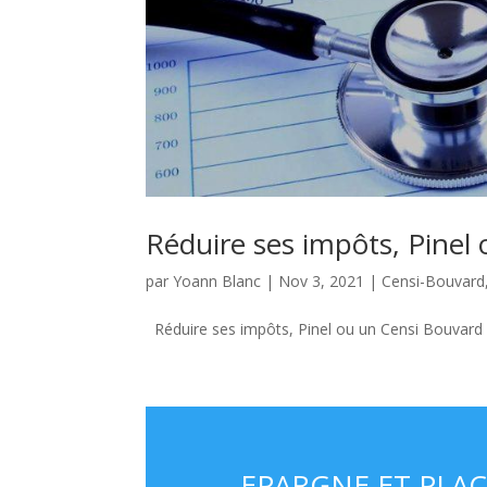
Réduire ses impôts, Pinel
par
Yoann Blanc
|
Nov 3, 2021
|
Censi-Bouvard
Réduire ses impôts, Pinel ou un Censi Bouvard 
EPARGNE ET PLAC