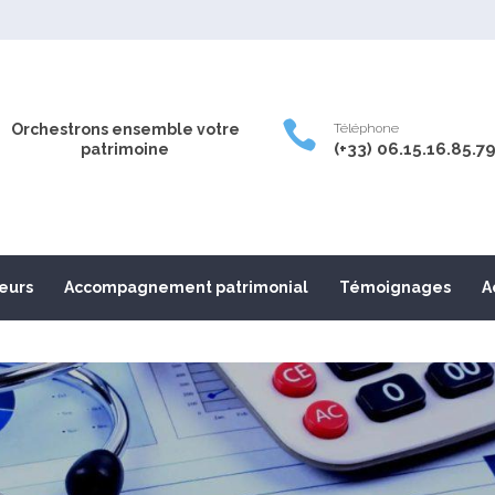

Orchestrons ensemble votre
Téléphone
(+33) 06.15.16.85.7
patrimoine
leurs
Accompagnement patrimonial
Témoignages
A