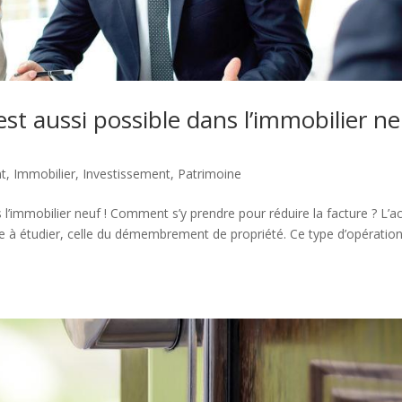
est aussi possible dans l’immobilier n
t
,
Immobilier
,
Investissement
,
Patrimoine
s l’immobilier neuf ! Comment s’y prendre pour réduire la facture ? L’a
gie à étudier, celle du démembrement de propriété. Ce type d’opération