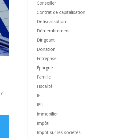
Conseiller
Contrat de capitalisation
Défiscalisation
Démembrement
Dirigeant
Donation
Entreprise
Épargne
Famille
Fiscalité
s ?
IFI
IFU
Immobilier
Impôt
Impôt sur les sociétés